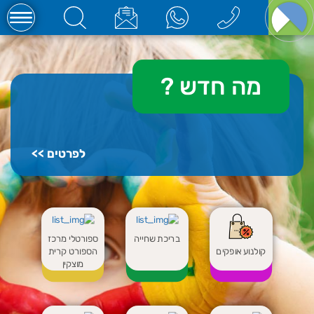
מה חדש
?
לפרטים >>
בריכת שחייה
ספורטלי מרכז
קולנוע אופקים
הספורט קרית
מוצקין