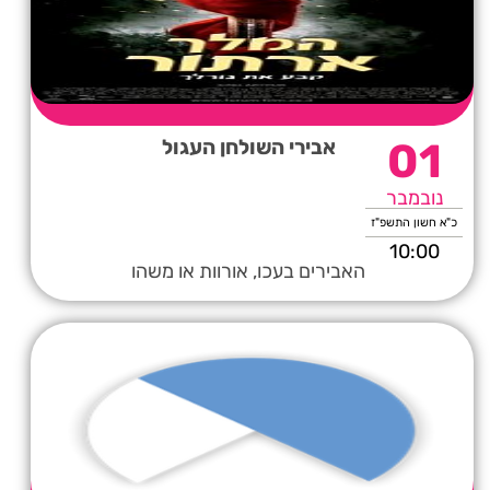
01
אבירי השולחן העגול
נובמבר
כ"א חשון התשפ"ז
10:00
האבירים בעכו, אורוות או משהו