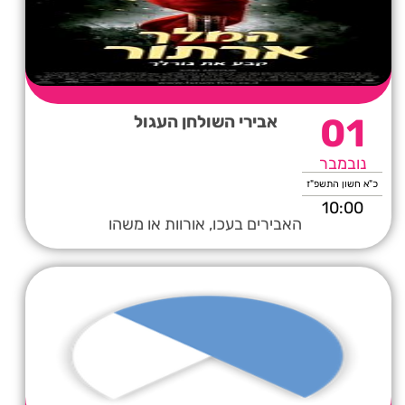
01
אבירי השולחן העגול
נובמבר
כ"א חשון התשפ"ז
10:00
האבירים בעכו, אורוות או משהו