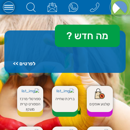
מה חדש
?
לפרטים >>
בריכת שחייה
ספורטלי מרכז
קולנוע אופקים
הספורט קרית
מוצקין