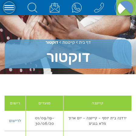
דף בית
>
קייטנות
>
דוקטור
דוקטור
קייטנה
מועדים
רישום
ירדנה בית יוסף - קייטנה - יום ארוך
01/09/19-
לרישום
מלא בגנים
30/06/20