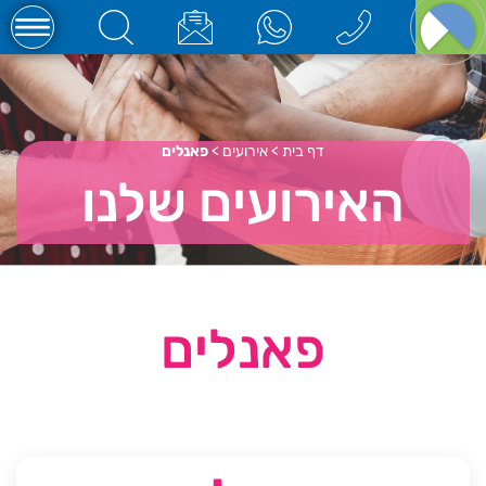
דף בית
>
אירועים
>
פאנלים
האירועים שלנו
פאנלים